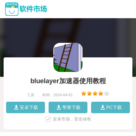
bluelayer加速器使用教程
工具
|
时间：2024-04-01
|
安卓下载
苹果下载
PC下载
安卓市场，安全绿色