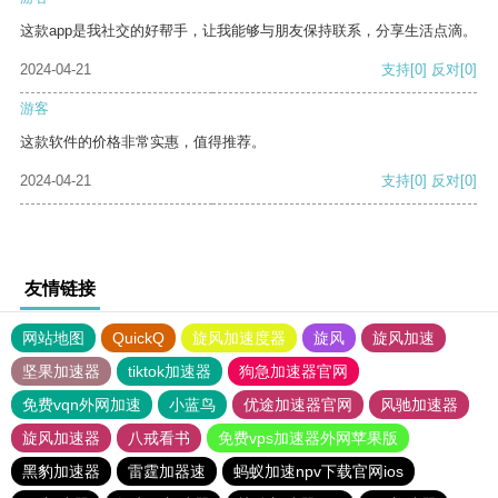
这款app是我社交的好帮手，让我能够与朋友保持联系，分享生活点滴。
2024-04-21
支持
[0]
反对
[0]
游客
这款软件的价格非常实惠，值得推荐。
2024-04-21
支持
[0]
反对
[0]
友情链接
网站地图
QuickQ
旋风加速度器
旋风
旋风加速
坚果加速器
tiktok加速器
狗急加速器官网
免费vqn外网加速
小蓝鸟
优途加速器官网
风驰加速器
旋风加速器
八戒看书
免费vps加速器外网苹果版
黑豹加速器
雷霆加器速
蚂蚁加速npv下载官网ios