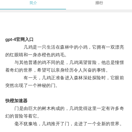
简介
排行
gpt-4官网入口
几鸡是一只生活在森林中的小鸡，它拥有一双漂亮
的红眼睛和一身赤橙色的鸡毛。
与其他普通的鸡不同的是，几鸡渴望冒险，他总是憧憬
着奇幻的世界，希望可以亲身经历令人兴奋的事情。
有一天，几鸡正准备进入森林深处探险时，它眼前
突然出现了一个神秘的门。
快橙加速器
门是由巨大的树木构成的，几鸡觉得这里一定有许多奇
幻的冒险等着它。
毫不犹豫地，几鸡推开了门，走进了一个全新的世界。