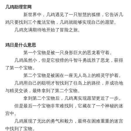
几鸡助理官网
新世界中，几鸡遇见了一只智慧的狐狸，它告诉几
鸡只要找到三个魔法宝物，几鸡就能够实现自己的愿望。
几鸡充满期待地开始了冒险之旅。
鸡日是什么意思
第一个宝物是被一只身形巨大的恶龙看守着。
几鸡虽然小，但是它狡猾的斗智斗勇战胜了恶龙，获得
了第一个宝物。
第二个宝物是被困在一座无人岛上的精灵守护着。
几鸡用自己的聪明才智找到了往岛上的路径，并成功地
与精灵交谈，最终拿到了第二个宝物。
拿到第二个宝物后，几鸡离实现愿望更近了一步。
但是最后一个宝物非常难找到，它藏在了一个神秘的迷
宫中。
几鸡展现了无比的勇气和毅力，最终在困难重重的迷宫
中找到了宝物。