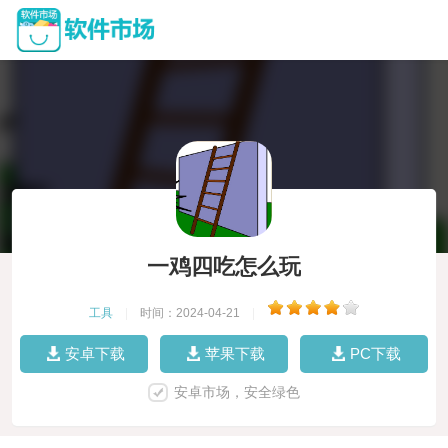
一鸡四吃怎么玩
工具
|
时间：2024-04-21
|
安卓下载
苹果下载
PC下载
安卓市场，安全绿色