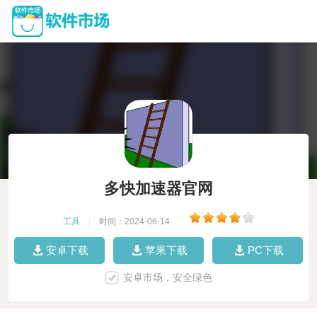
多快加速器官网
工具
|
时间：2024-06-14
|
安卓下载
苹果下载
PC下载
安卓市场，安全绿色