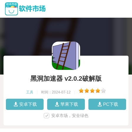
黑洞加速器 v2.0.2破解版
工具
|
时间：2024-07-12
|
安卓下载
苹果下载
PC下载
安卓市场，安全绿色