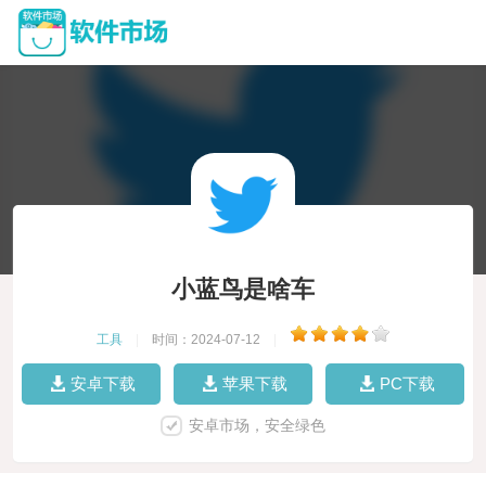
小蓝鸟是啥车
工具
|
时间：2024-07-12
|
安卓下载
苹果下载
PC下载
安卓市场，安全绿色