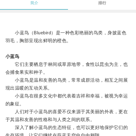
简介
排行
小蓝鸟（Bluebird）是一种色彩艳丽的鸟类，身披蓝色
羽毛，胸部呈现出鲜明的橙色。
小蓝鸟
它们主要栖息于林间或草原地带，食性以昆虫为主，也
会捕食果实和种子。
小蓝鸟是温和友善的鸟类，常常成群活动，相互之间展
现出温暖的互动关系。
小蓝鸟在很多文化中都代表着吉祥和幸福，被视为幸运
的象征。
人们对于小蓝鸟的喜爱不仅来源于其美丽的外表，更在
于其温和友善的性格和与人类之间的联系。
深入了解小蓝鸟的生态特征，也可以更好地保护它们的
生存环境，让它们继续在蔚蓝天空中自由翱翔。