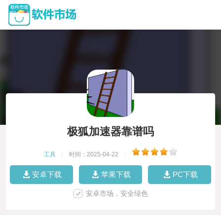
极狐加速器靠谱吗
工具
|
时间：2025-04-22
|
安卓下载
苹果下载
PC下载
安卓市场，安全绿色