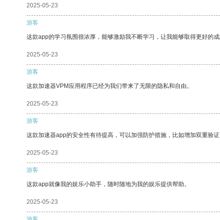
2025-05-23
游客
这款app的学习氛围很浓厚，能够激励我不断学习，让我能够取得更好的成
2025-05-23
游客
这款加速器VPM应用程序已经为我们带来了无限的隐私和自由。
2025-05-23
游客
这款加速器app的安全性有待提高，可以加强防护措施，比如增加双重验证
2025-05-23
游客
这款app就像我的娱乐小助手，随时随地为我的娱乐提供帮助。
2025-05-23
游客