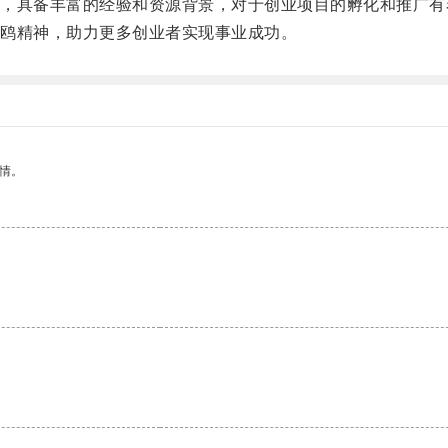
具备丰富的经验和资源背景，对于创业项目的孵化和推广有
鸥精神，助力更多创业者实现事业成功。
情。