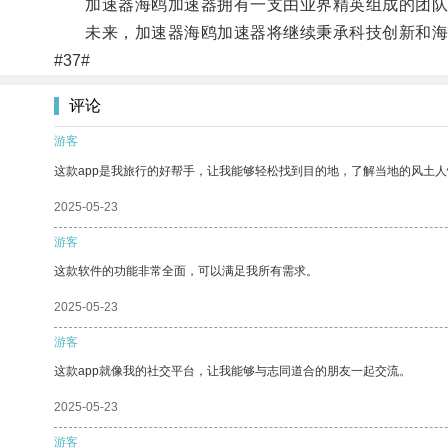
加速器海鸥加速器拥有一支由业界精英组成的团队，
未来，加速器海鸥加速器将继续秉承科技创新和海
#37#
评论
游客
这款app是我旅行的好帮手，让我能够轻松找到目的地，了解当地的风土人
2025-05-23
游客
这款软件的功能非常全面，可以满足我所有需求。
2025-05-23
游客
这款app就像我的社交平台，让我能够与志同道合的朋友一起交流。
2025-05-23
游客