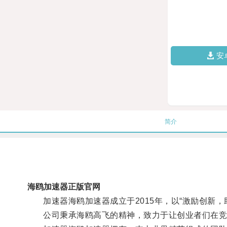
安
简介
海鸥加速器正版官网
加速器海鸥加速器成立于2015年，以“激励创新，
公司秉承海鸥高飞的精神，致力于让创业者们在竞