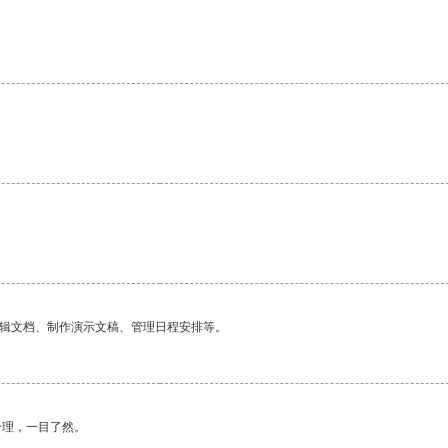
编辑文档、制作演示文稿、管理日程安排等。
合理，一目了然。