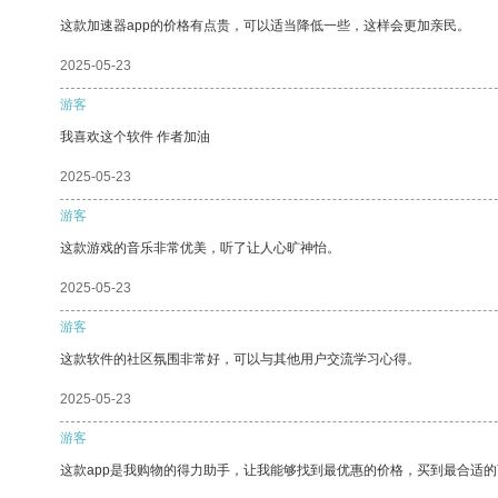
这款加速器app的价格有点贵，可以适当降低一些，这样会更加亲民。
2025-05-23
游客
我喜欢这个软件 作者加油
2025-05-23
游客
这款游戏的音乐非常优美，听了让人心旷神怡。
2025-05-23
游客
这款软件的社区氛围非常好，可以与其他用户交流学习心得。
2025-05-23
游客
这款app是我购物的得力助手，让我能够找到最优惠的价格，买到最合适