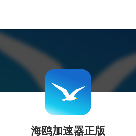
海鸥加速器正版