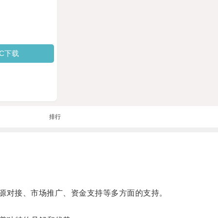
PC下载
排行
资源对接、市场推广、资金支持等多方面的支持。