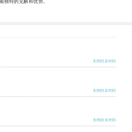
着独特的见解和优势。
支持
[0]
反对
[0]
支持
[0]
反对
[0]
支持
[0]
反对
[0]