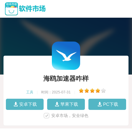
海鸥加速器咋样
工具
|
时间：2025-07-31
|
安卓下载
苹果下载
PC下载
安卓市场，安全绿色