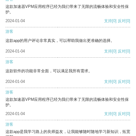
这款加速器VPM应用程序已经为我们带来了无限的流畅体验和安全性保
护。
2024-01-04
支持
[0]
反对
[0]
游客
这款app的用户评论非常真实，可以帮助我做出更准确的选择。
2024-01-04
支持
[0]
反对
[0]
游客
这款软件的功能非常全面，可以满足我所有需求。
2024-01-04
支持
[0]
反对
[0]
游客
这款加速器VPM应用程序已经为我们带来了无限的流畅体验和安全性保
护。
2024-01-04
支持
[0]
反对
[0]
游客
这款app是我学习路上的良师益友，让我能够随时随地学习新知识，拓宽