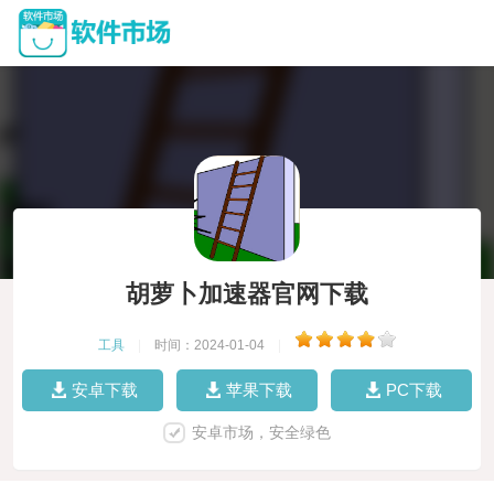
胡萝卜加速器官网下载
工具
|
时间：2024-01-04
|
安卓下载
苹果下载
PC下载
安卓市场，安全绿色