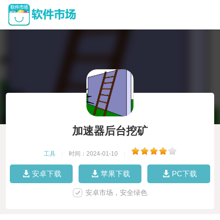
加速器后台挖矿
工具
|
时间：2024-01-10
|
安卓下载
苹果下载
PC下载
安卓市场，安全绿色