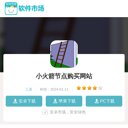
小火箭节点购买网站
工具
|
时间：2024-01-11
|
安卓下载
苹果下载
PC下载
安卓市场，安全绿色