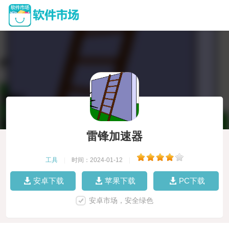
雷锋加速器
工具
|
时间：2024-01-12
|
安卓下载
苹果下载
PC下载
安卓市场，安全绿色