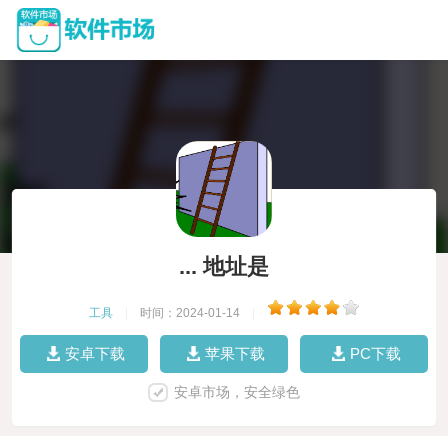
... 地址是
工具
|
时间：2024-01-14
|
安卓下载
苹果下载
PC下载
安卓市场，安全绿色