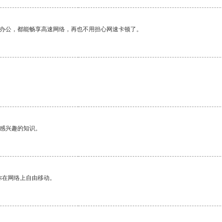
作办公，都能畅享高速网络，再也不用担心网速卡顿了。
己感兴趣的知识。
你在网络上自由移动。