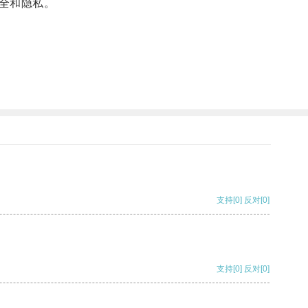
全和隐私。
支持
[0]
反对
[0]
支持
[0]
反对
[0]