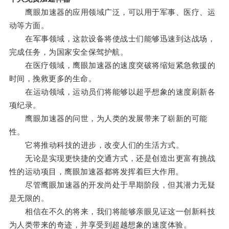
鹰眼加速器的应用领域广泛，可以用于军事、医疗、运
动等方面。
在军事领域，这款设备将使战士们能够迅速到达战场，
完成任务，为国家安全保驾护航。
在医疗领域，鹰眼加速器的速度突破将缩短紧急救援的
时间，挽救更多的生命。
在运动领域，运动员们将能够以超乎想象的速度刷新各
项纪录。
鹰眼加速器的问世，为人类的发展带来了崭新的可能
性。
它将推动科技的进步，改变人们的生活方式。
无论是实现更快捷的交通方式，还是创造出更富有挑战
性的运动项目，鹰眼加速器都将发挥着巨大作用。
尽管鹰眼加速器的开发尚处于早期阶段，但其潜力无疑
是无限的。
相信在不久的将来，我们将能够亲眼见证这一创新科技
为人类带来的奇迹，并享受到超越想象的速度体验。