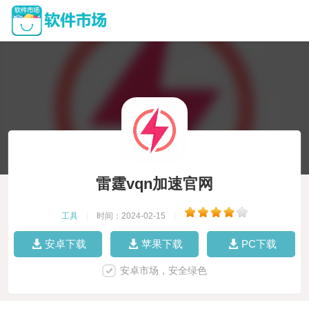
雷霆vqn加速官网
工具
|
时间：2024-02-15
|
安卓下载
苹果下载
PC下载
安卓市场，安全绿色