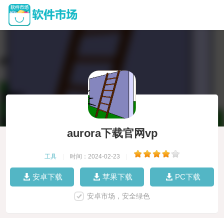
aurora下载官网vp
工具
|
时间：2024-02-23
|
安卓下载
苹果下载
PC下载
安卓市场，安全绿色