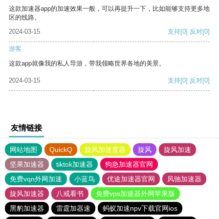
这款加速器app的加速效果一般，可以再提升一下，比如能够支持更多地
区的线路。
2024-03-15
支持
[0]
反对
[0]
游客
这款app就像我的私人导游，带我领略世界各地的美景。
2024-03-15
支持
[0]
反对
[0]
友情链接
网站地图
QuickQ
旋风加速度器
旋风
旋风加速
坚果加速器
tiktok加速器
狗急加速器官网
免费vqn外网加速
小蓝鸟
优途加速器官网
风驰加速器
旋风加速器
八戒看书
免费vps加速器外网苹果版
黑豹加速器
雷霆加器速
蚂蚁加速npv下载官网ios