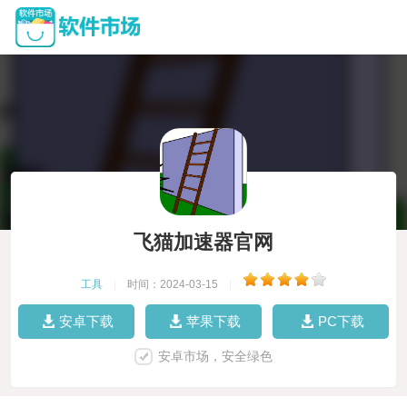
飞猫加速器官网
工具
|
时间：2024-03-15
|
安卓下载
苹果下载
PC下载
安卓市场，安全绿色