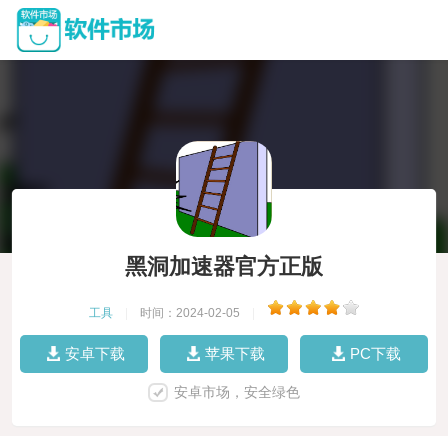
黑洞加速器官方正版
工具
|
时间：2024-02-05
|
安卓下载
苹果下载
PC下载
安卓市场，安全绿色