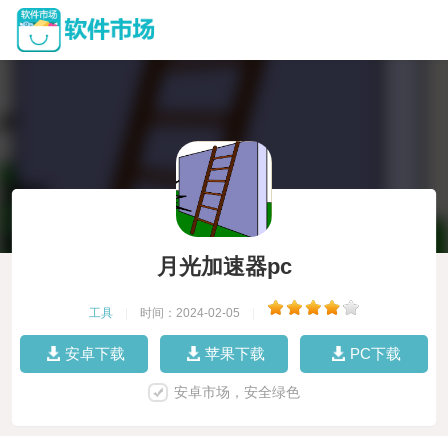
月光加速器pc
工具
|
时间：2024-02-05
|
安卓下载
苹果下载
PC下载
安卓市场，安全绿色