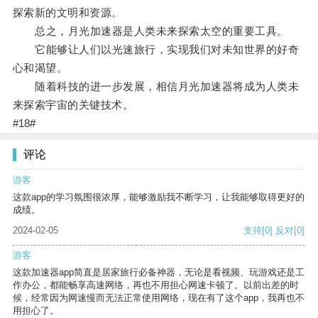
探索新的文明和资源。
总之，月光加速器是人类未来探索太空的重要工具。
它能够让人们以光速旅行，实现我们对未知世界的好奇
心和渴望。
随着科技的进一步发展，相信月光加速器将成为人类未
来探索宇宙的关键技术。
#18#
评论
游客
这款app的学习氛围很浓厚，能够激励我不断学习，让我能够取得更好的
成绩。
2024-02-05
支持
[0]
反对
[0]
游客
这款加速器app简直是居家旅行必备神器，无论是看视频、玩游戏还是工
作办公，都能畅享高速网络，再也不用担心网速卡顿了。以前出差的时
候，经常因为网速慢而无法正常使用网络，现在有了这个app，我再也不
用担心了。