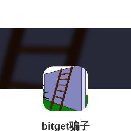
bitget骗子