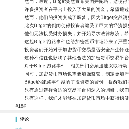
然而，最近，Bitget突然宣布关闭并跑路，这使
许多投资者在平台上投入了大量的资金，希望通过
然而，他们的投资变成了噩梦，因为Bitget突然
此次Bitget的倒闭使得投资者遭受了巨大的经济
他们无法接受财务损失，并开始寻求法律救济，希
这起Bitget跑路事件也给加密货币市场带来了严重
投资者们开始对于加密货币交易是否安全产生怀疑
这种不信任也影响了其他合法的加密货币交易平台
对于Bitget跑路事件，相关部门必须迅速采取行
同时，加密货币市场也需要加强监管，制定更加严
Bitget的跑路事件敲响了投资者的警钟，提醒我
只有通过选择合适的交易平台和深入的调研，我们
只有这样，我们才能够在加密货币市场中获得稳健
#18#
评论