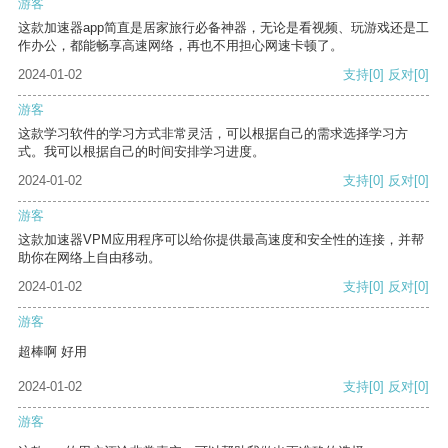
游客
这款加速器app简直是居家旅行必备神器，无论是看视频、玩游戏还是工
作办公，都能畅享高速网络，再也不用担心网速卡顿了。
2024-01-02
支持
[0]
反对
[0]
游客
这款学习软件的学习方式非常灵活，可以根据自己的需求选择学习方
式。我可以根据自己的时间安排学习进度。
2024-01-02
支持
[0]
反对
[0]
游客
这款加速器VPM应用程序可以给你提供最高速度和安全性的连接，并帮
助你在网络上自由移动。
2024-01-02
支持
[0]
反对
[0]
游客
超棒啊 好用
2024-01-02
支持
[0]
反对
[0]
游客