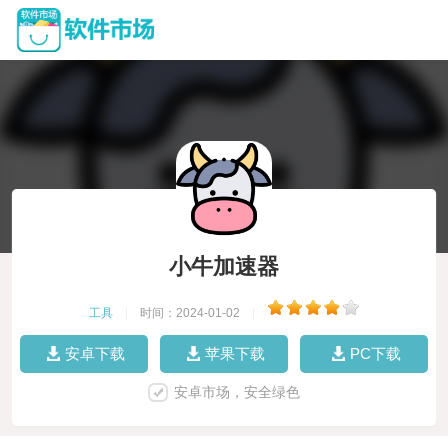
小牛加速器
工具
|
时间：2024-01-02
|
安卓下载
苹果下载
PC下载
安卓市场，安全绿色