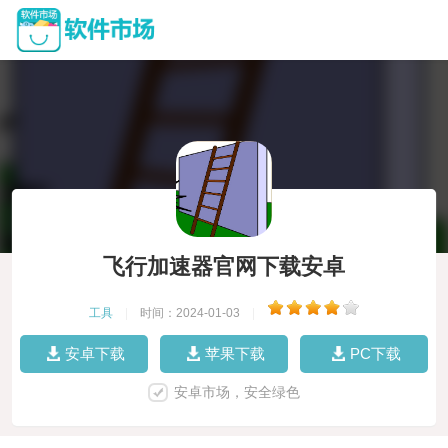
飞行加速器官网下载安卓
工具
|
时间：2024-01-03
|
安卓下载
苹果下载
PC下载
安卓市场，安全绿色