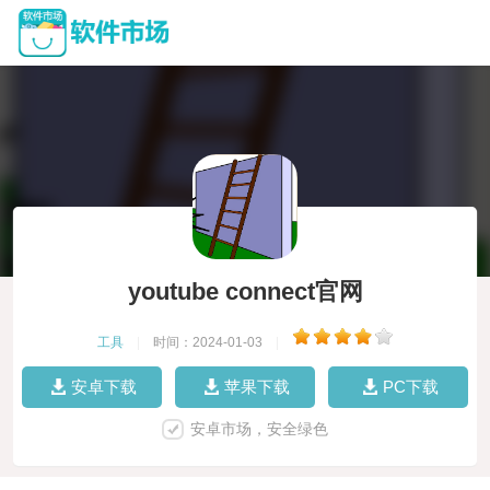
youtube connect官网
工具
|
时间：2024-01-03
|
安卓下载
苹果下载
PC下载
安卓市场，安全绿色