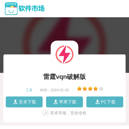
雷霆vqn破解版
工具
|
时间：2024-01-02
|
安卓下载
苹果下载
PC下载
安卓市场，安全绿色