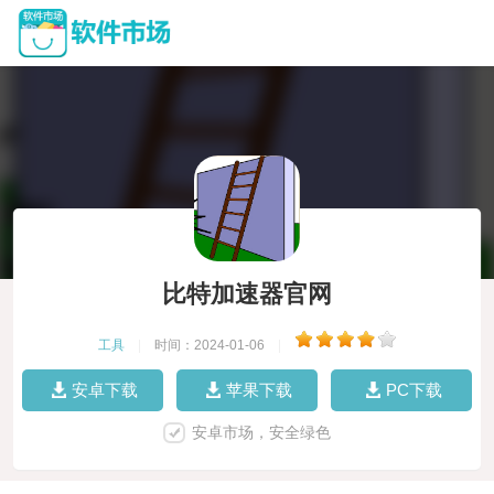
比特加速器官网
工具
|
时间：2024-01-06
|
安卓下载
苹果下载
PC下载
安卓市场，安全绿色