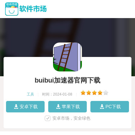
buibui加速器官网下载
工具
|
时间：2024-01-08
|
安卓下载
苹果下载
PC下载
安卓市场，安全绿色