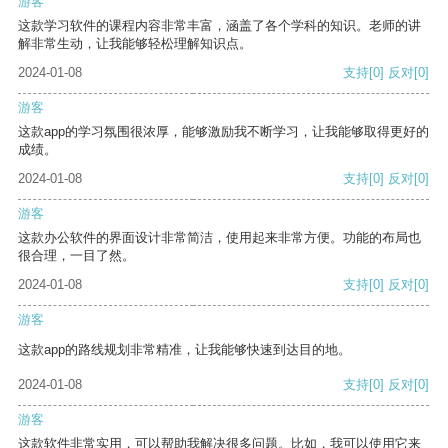
游客
这款学习软件的课程内容非常丰富，涵盖了各个学科的知识。老师的讲
解非常生动，让我能够轻松理解知识点。
2024-01-08
支持
[0]
反对
[0]
游客
这款app的学习氛围很浓厚，能够激励我不断学习，让我能够取得更好的
成绩。
2024-01-08
支持
[0]
反对
[0]
游客
这款办公软件的界面设计非常简洁，使用起来非常方便。功能的布局也
很合理，一目了然。
2024-01-08
支持
[0]
反对
[0]
游客
这款app的路线规划非常精准，让我能够快速到达目的地。
2024-01-08
支持
[0]
反对
[0]
游客
这款软件非常实用，可以帮助我解决很多问题。比如，我可以使用它来