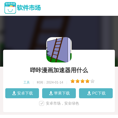
哔咔漫画加速器用什么
工具
|
时间：2024-01-14
|
安卓下载
苹果下载
PC下载
安卓市场，安全绿色