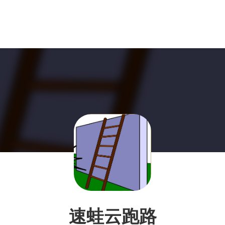
速蛙云跑路