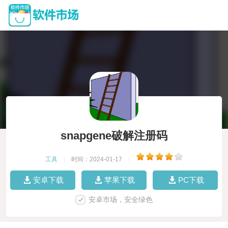
snapgene破解注册码
工具
|
时间：2024-01-17
|
安卓下载
苹果下载
PC下载
安卓市场，安全绿色