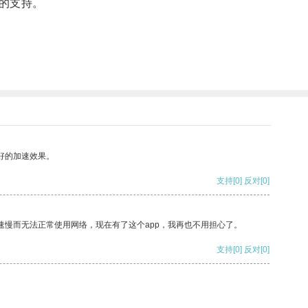
的支持。
好的加速效果。
支持
[0]
反对
[0]
速慢而无法正常使用网络，现在有了这个app，我再也不用担心了。
支持
[0]
反对
[0]