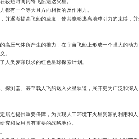
在较短时间内将飞船送达火星。
力都有一个等大且方向相反的反作用力。
并逐渐提高飞船的速度，使其能够逃离地球引力的束缚，并
高压气体所产生的推力，在宇宙飞船上形成一个强大的动力
义。
了人类梦寐以求的红色星球探索计划。
探测器、甚至载人飞船送入火星轨道，展开更为广泛和深入
居点提供重要保障，为实现人工环境下火星资源的利用和人
研究和应用具有重要的战略地位。
。