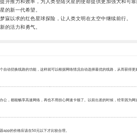
升推力和效率，为人类登陆火星的使命提供更加强大和可靠
星的新一代希望。
梦寐以求的红色星球探险，让人类文明在太空中继续前行。
新的活力和勇气。
一个自动切换线路的功能，这样就可以根据网络情况自动选择最优的线路，从而获得更
作办公，都能畅享高速网络，再也不用担心网速卡顿了。以前出差的时候，经常因为网
器app的价格应该在50元以下才比较合理。