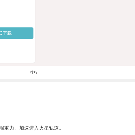
PC下载
排行
服重力、加速进入火星轨道。