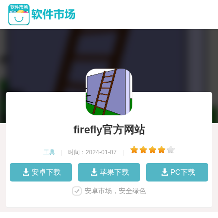
firefly官方网站
工具
|
时间：2024-01-07
|
安卓下载
苹果下载
PC下载
安卓市场，安全绿色