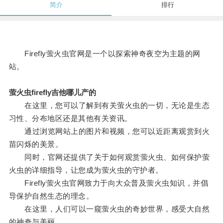
简介
排行
Firefly萤火虫官网是一个以探索神奇夜空为主题的网
站。
萤火虫firefly吉他哪儿产的
在这里，您可以了解到有关萤火虫的一切，无论是生态
习性、分布地区还是其他有关资讯。
通过浏览网站上的图片和视频，您可以近距离观赏到火
苗闪烁的美景。
同时，官网还提供了关于如何观赏萤火虫、如何保护萤
火虫的详细指导，让您成为萤火虫的守护者。
Firefly萤火虫官网致力于向大众普及萤火虫知识，并倡
导保护自然生态的理念。
在这里，人们可以一窥萤火虫的奇妙世界，感受大自然
的神奇与美丽。