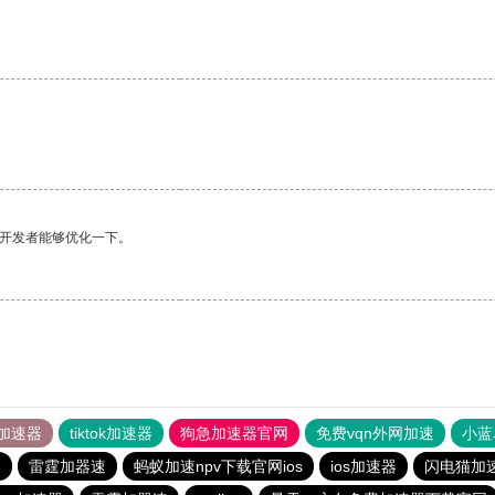
望开发者能够优化一下。
加速器
tiktok加速器
狗急加速器官网
免费vqn外网加速
小蓝
器
雷霆加器速
蚂蚁加速npv下载官网ios
ios加速器
闪电猫加