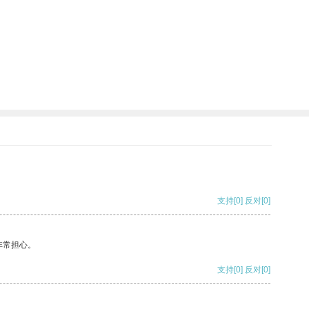
支持
[0]
反对
[0]
非常担心。
支持
[0]
反对
[0]